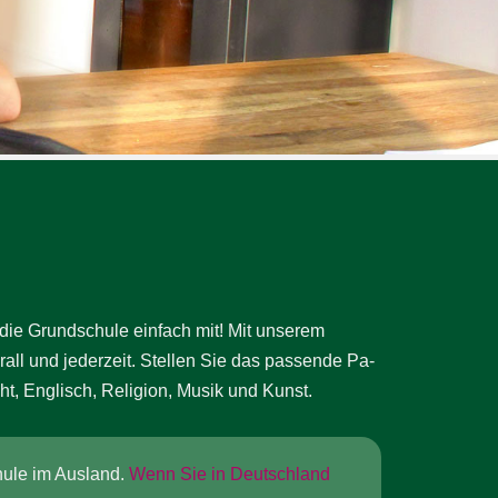
 die Grund­schu­le ein­fach mit! Mit unserem
all und jederzeit. Stel­len Sie das pas­sen­de Pa­
ht, Eng­lisch, Re­li­gion, Musik und Kunst.
chule im Ausland.
Wenn Sie in Deutschland