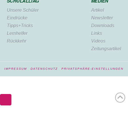
SCHULALLTAG
MEDIEN
Unsere Schüler
Artikel
Eindrücke
Newsletter
Tipps+Tricks
Downloads
Lernhelfer
Links
Rückkehr
Videos
Zeitungsartikel
IMPRESSUM
DATENSCHUTZ
PRIVATSPHÄRE-EINSTELLUNGEN
WordPress Cookie Hinweis von Real Cookie Banner
Deutsch