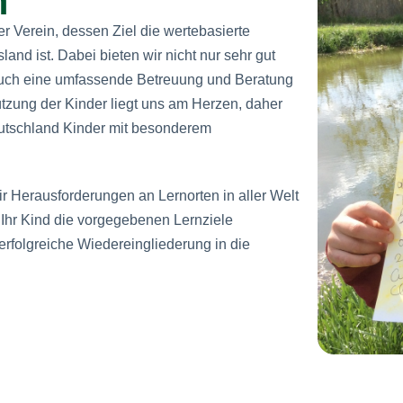
r Verein, dessen Ziel die wertebasierte
nd ist. Dabei bieten wir nicht nur sehr gut
 auch eine umfassende Betreuung und Beratung
ützung der Kinder liegt uns am Herzen, daher
eutschland Kinder mit besonderem
ir Herausforderungen an Lernorten in aller Welt
s Ihr Kind die vorgegebenen Lernziele
e erfolgreiche Wiedereingliederung in die