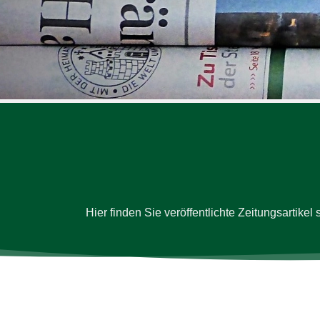
Bitte akzeptieren Sie 
Bitte lasse dieses Feld le
Bitte akzeptieren Sie 
Bitte akzeptieren Sie 
Hier finden Sie ver­öffent­lichte Zei­tungs­ar­tike