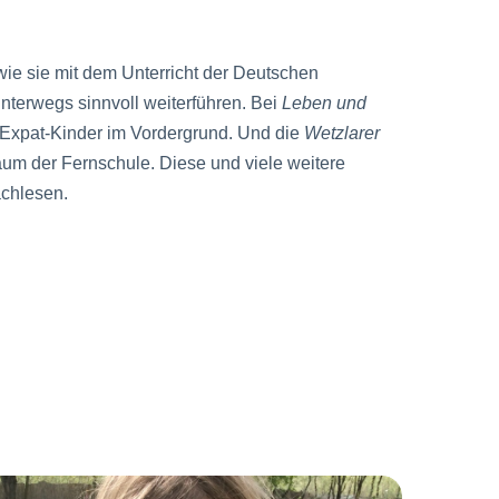
 wie sie mit dem Unterricht der Deutschen
nterwegs sinnvoll weiterführen. Bei
Leben und
Expat-Kinder im Vordergrund. Und die
Wetzlarer
läum der Fernschule. Diese und viele weitere
achlesen.