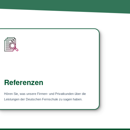
Referenzen
Referenzen
Hören Sie, was unsere Firmen- und Privat­kunden über die
Leis­tun­gen der Deut­schen Fern­schule zu sagen haben.