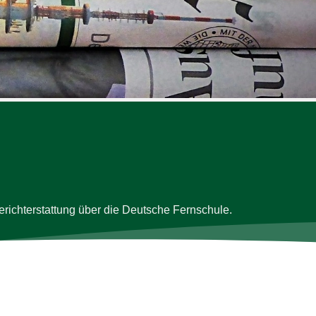
 Bericht­er­stat­tung über die Deut­sche Fernschule.