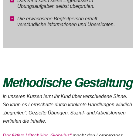
Das Kind kann seine Ergebnisse in
Übungsaufgaben selbst überprüfen.
Die erwachsene Begleitperson erhält
verständliche Informationen und Übersichten.
Methodische Gestaltung
In unseren Kursen lernt Ihr Kind über verschiedene Sinne.
So kann es Lernschritte durch konkrete Handlungen wirklich
„begreifen“. Gezielte Übungen, Sozial- und Arbeitsformen
vertiefen die Inhalte.
Der fiktive Mitschüler „Globulus“
macht den Lernprozess