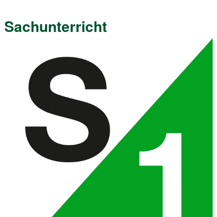
Sachunterricht