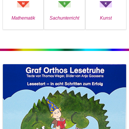
Mathematik
Sachunterricht
Kunst