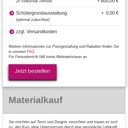
+ 800,00 €
20 Videochat-Termine
Schülergrundausstattung
+ 0,00 €
(optional zubuchbar)
zzgl. Versandkosten
Weitere Informationen zur Preisgestaltung und Rabatten finden Sie
in unseren
FAQ
.
Für Fernunterricht fällt keine Mehrwertsteuer an.
Jetzt bestellen
Materialkauf
Sie möchten auf Tests und Zeugnis verzichten und trauen es sich
zu, den Kurs ohne Unterstützung durch eine persönliche Lehrkraft