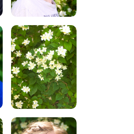
Natalia Kwast
Reinigung