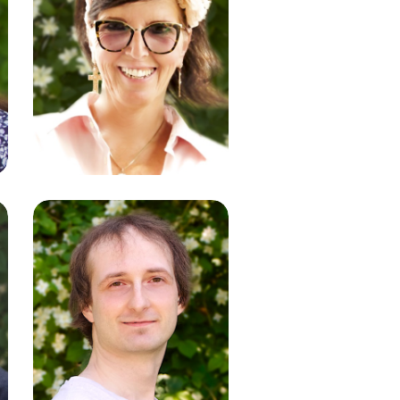
Claudia Müller-
Georg
Zeichnungen
David Kiefer
Programmierung