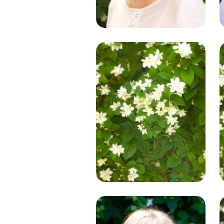
Gerlinde
Kiefer
Lehrkraft