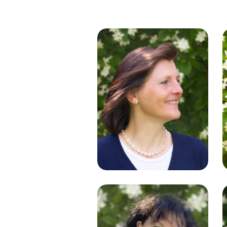
Karin
Albrecht
Vertragsbearbeitung