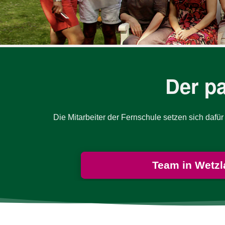
Bitte akzeptieren Sie 
Bitte lasse dieses Feld le
Bitte akzeptieren Sie 
Bitte akzeptieren Sie 
Der pa
Die Mit­ar­bei­ter der Fern­schule set­zen sich daf
Team in Wetzl