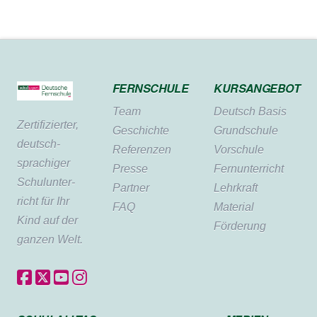
FERNSCHULE
KURSANGEBOT
Team
Deutsch Basis
Zertifi­zierter,
Geschichte
Grundschule
deutsch­
Referenzen
Vorschule
sprachiger
Presse
Fernunterricht
Schul­unter­
Partner
Lehrkraft
richt für Ihr
FAQ
Material
Kind auf der
Förderung
ganzen Welt.