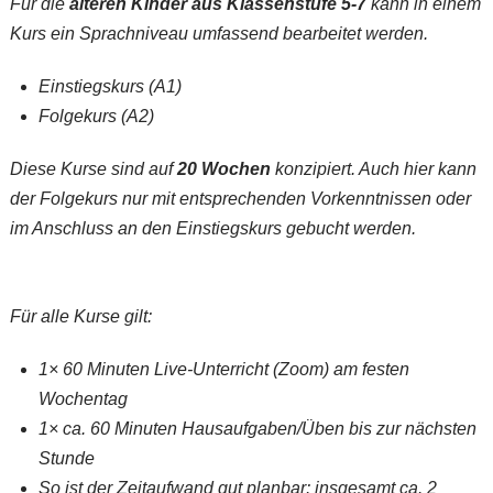
Für die
älteren Kinder aus Klassenstufe 5-7
kann in einem
Kurs ein Sprachniveau umfassend bearbeitet werden.
Einstiegskurs (A1)
Folgekurs (A2)
Diese Kurse sind auf
20 Wochen
konzipiert. Auch hier kann
der Folgekurs nur mit entsprechenden Vorkenntnissen oder
im Anschluss an den Einstiegskurs gebucht werden.
Für alle Kurse gilt:
1× 60 Minuten Live-Unterricht (Zoom) am festen
Wochentag
1× ca. 60 Minuten Hausaufgaben/Üben bis zur nächsten
Stunde
So ist der Zeitaufwand gut planbar: insgesamt ca. 2