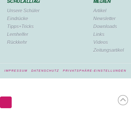
SCHULALLTAG
MEDIEN
Unsere Schüler
Artikel
Eindrücke
Newsletter
Tipps+Tricks
Downloads
Lernhelfer
Links
Rückkehr
Videos
Zeitungsartikel
IMPRESSUM
DATENSCHUTZ
PRIVATSPHÄRE-EINSTELLUNGEN
WordPress Cookie Hinweis von Real Cookie Banner
Deutsch
English
(
Englisch
)