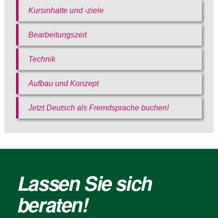
Kursinhalte und -ziele
Bearbeitungszeit
Technik
Aufbau und Konzept
Jetzt Deutsch als Fremdsprache buchen!
Lassen Sie sich
beraten!