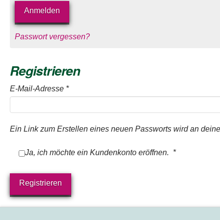
Bitte lasse dieses Feld le
Anmelden
Bitte akzeptieren Sie 
Passwort vergessen?
Registrieren
Erforderlich
E-Mail-Adresse
*
Ein Link zum Erstellen eines neuen Passworts wird an dein
Erforderlich
Ja, ich möchte ein Kundenkonto eröffnen.
*
Registrieren