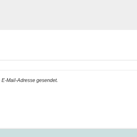
er.
unsere
Datenschutzerklärung
.
e E-Mail-Adresse gesendet.