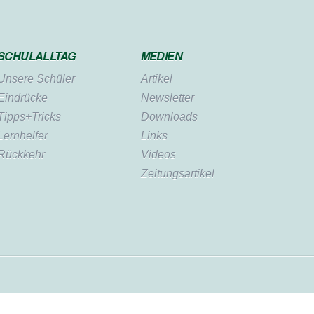
SCHULALLTAG
MEDIEN
Unsere Schüler
Artikel
Eindrücke
Newsletter
Tipps+Tricks
Downloads
Lernhelfer
Links
Rückkehr
Videos
Zeitungsartikel