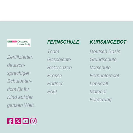
FERNSCHULE
KURSANGEBOT
Team
Deutsch Basis
Zertifi­zierter,
Geschichte
Grundschule
deutsch­
Referenzen
Vorschule
sprachiger
Presse
Fernunterricht
Schul­unter­
Partner
Lehrkraft
richt für Ihr
FAQ
Material
Kind auf der
Förderung
ganzen Welt.