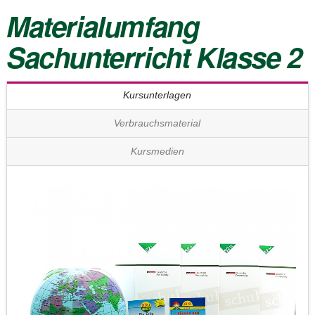
Materialumfang
Sachunterricht Klasse 2
Kursunterlagen
Verbrauchsmaterial
Kursmedien