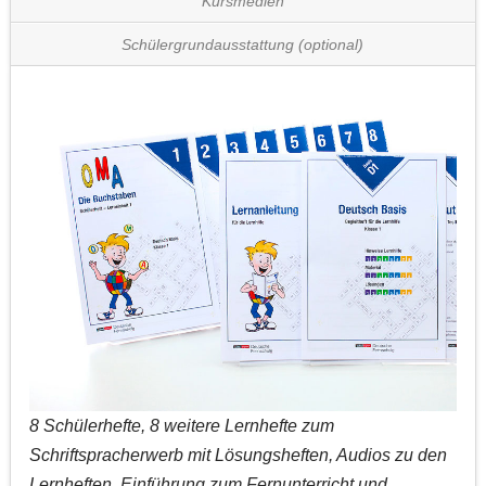
Kursmedien
Schülergrundausstattung (optional)
8 Schülerhefte, 8 weitere Lernhefte zum
Schriftspracherwerb mit Lösungsheften, Audios zu den
Lernheften, Einführung zum Fernunterricht und