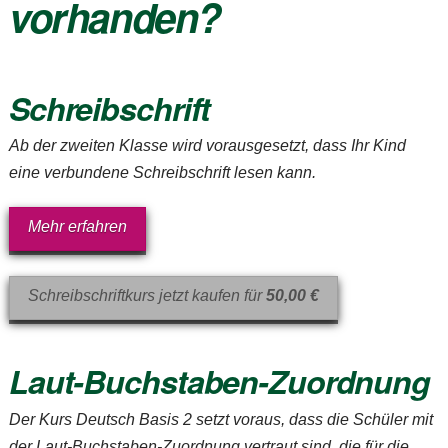
vorhanden?
Schreibschrift
Ab der zweiten Klasse wird vorausgesetzt, dass Ihr Kind
eine verbundene Schreibschrift lesen kann.
Mehr erfahren
Schreibschriftkurs jetzt kaufen für
50,00 €
Laut-Buchstaben-Zuordnung
Der Kurs
Deutsch Basis 2
setzt voraus, dass die Schüler mit
der Laut-Buchstaben-Zuordnung vertraut sind, die für die