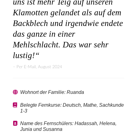
uns ist mehr Teig auf unseren
Klamotten gelandet als auf dem
Backblech und irgendwie endete
das ganze in einer
Mehlschlacht. Das war sehr
lustig!“
Per E-Mail, August 2024
Wohnort der Familie: Ruanda
Belegte Fernkurse: Deutsch, Mathe, Sachkunde
1-3
Name des Fernschülers: Hadassah, Helena,
Junia und Susanna