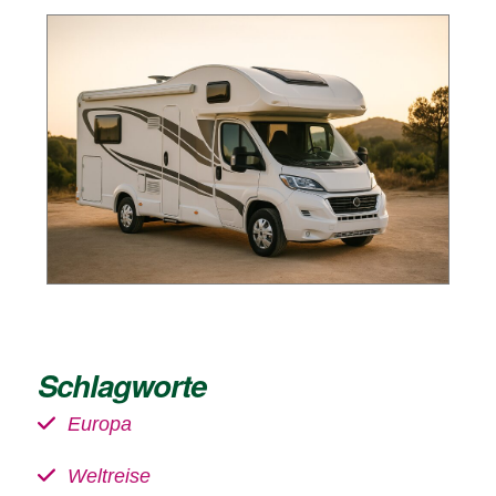
Schlagworte
Europa
Weltreise