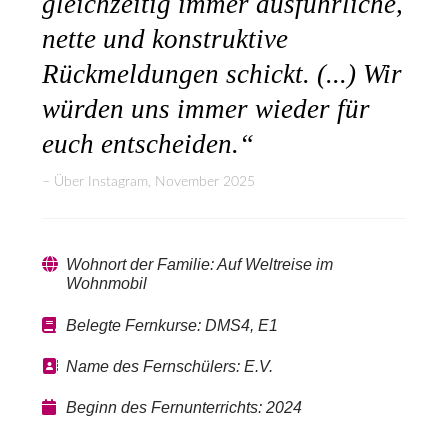
gleichzeitig immer ausführliche,
nette und konstruktive
Rückmeldungen schickt. (...) Wir
würden uns immer wieder für
euch entscheiden.“
Über Instagram, November 2025
Wohnort der Familie: Auf Weltreise im
Wohnmobil
Belegte Fernkurse: DMS4, E1
Name des Fernschülers: E.V.
Beginn des Fernunterrichts: 2024