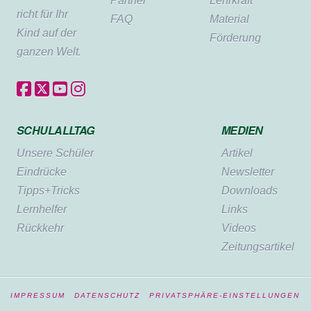
Partner
Lehrkraft
richt für Ihr
FAQ
Material
Kind auf der
Förderung
ganzen Welt.
SCHULALLTAG
MEDIEN
Unsere Schüler
Artikel
Eindrücke
Newsletter
Tipps+Tricks
Downloads
Lernhelfer
Links
Rückkehr
Videos
Zeitungsartikel
IMPRESSUM
DATENSCHUTZ
PRIVATSPHÄRE-EINSTELLUNGEN