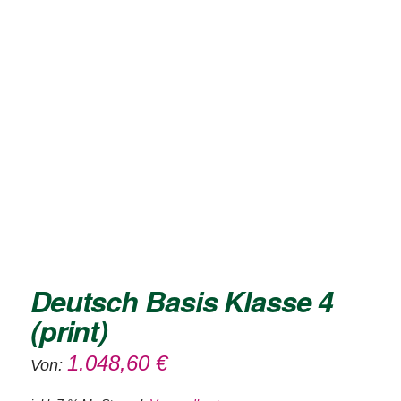
Deutsch Basis Klasse 4
(print)
1.048,60
€
Von: