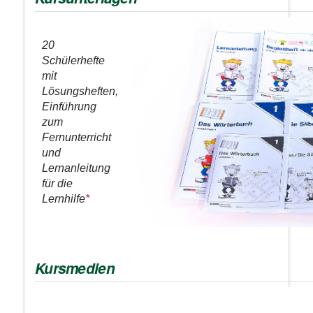
20
Schülerhefte
mit
Lösungsheften,
Einführung
zum
Fernunterricht
und
Lernanleitung
für die
Lernhilfe
*
Kursmedien