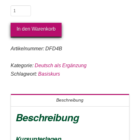
Deutsch
Basis
Klasse
In den Warenkorb
4
(print)
Artikelnummer:
DFD4B
Menge
Kategorie:
Deutsch als Ergänzung
Schlagwort:
Basiskurs
Beschreibung
Beschreibung
Kursunterlagen