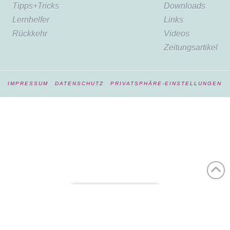
Tipps+Tricks
Downloads
Lernhelfer
Links
Rückkehr
Videos
Zeitungsartikel
IMPRESSUM
DATENSCHUTZ
PRIVATSPHÄRE-EINSTELLUNGEN
Vertrag widerrufen
WordPress Cookie Hinweis von Real Cookie Banner