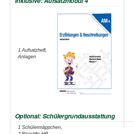
Inklusive: Aufsatzmodul 4
1 Aufsatzheft,
Anlagen
Optional: Schülergrundausstattung
1 Schülermäppchen,
2 Bleistifte HB