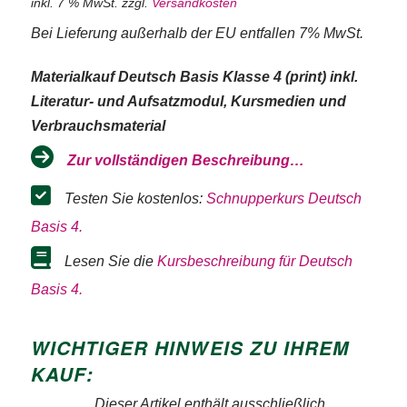
inkl. 7 % MwSt.
zzgl.
Versandkosten
Bei Lieferung außerhalb der EU entfallen 7% MwSt.
Materialkauf Deutsch Basis Klasse 4 (print) inkl.
Literatur- und Aufsatzmodul, Kursmedien und
Verbrauchsmaterial
Zur vollständigen Beschreibung…
Testen Sie kostenlos:
Schnupperkurs Deutsch
Basis 4.
Lesen Sie die
Kursbeschreibung für Deutsch
Basis 4.
WICHTIGER HINWEIS ZU IHREM
KAUF:
Dieser Artikel enthält ausschließlich