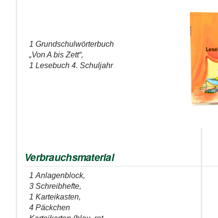
1 Grundschulwörterbuch
„Von A bis Zett“,
1 Lesebuch 4. Schuljahr
Verbrauchsmaterial
1 Anlagenblock,
3 Schreibhefte,
1 Karteikasten,
4 Päckchen