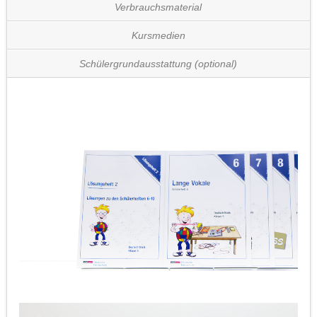
Verbrauchsmaterial
Kursmedien
Schülergrundausstattung (optional)