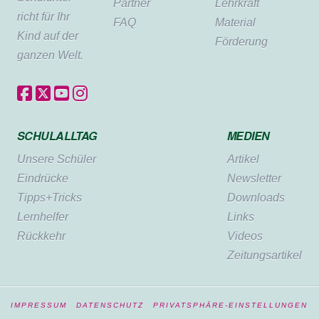
Partner
Lehrkraft
richt für Ihr
FAQ
Material
Kind auf der
Förderung
ganzen Welt.
SCHULALLTAG
MEDIEN
Unsere Schüler
Artikel
Eindrücke
Newsletter
Tipps+Tricks
Downloads
Lernhelfer
Links
Rückkehr
Videos
Zeitungsartikel
IMPRESSUM
DATENSCHUTZ
PRIVATSPHÄRE-EINSTELLUNGEN