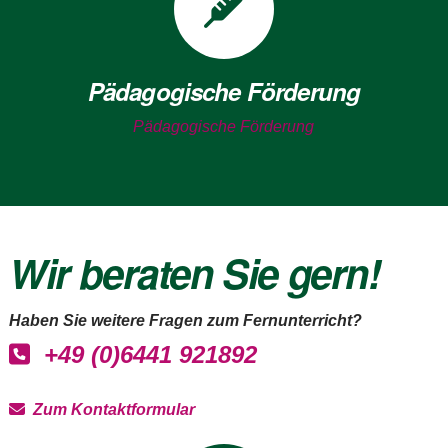
Pädagogische Förderung
Pädagogische Förderung
Wir beraten Sie gern!
Haben Sie weitere Fragen zum Fernunterricht?
+49 (0)6441 921892
Zum Kontaktformular