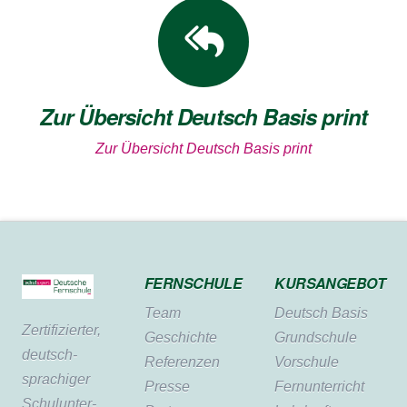
Zur Übersicht Deutsch Basis print
Zur Übersicht Deutsch Basis print
FERNSCHULE
KURSANGEBOT
Team
Deutsch Basis
Zertifi­zierter,
Geschichte
Grundschule
deutsch­
Referenzen
Vorschule
sprachiger
Presse
Fernunterricht
Schul­unter­