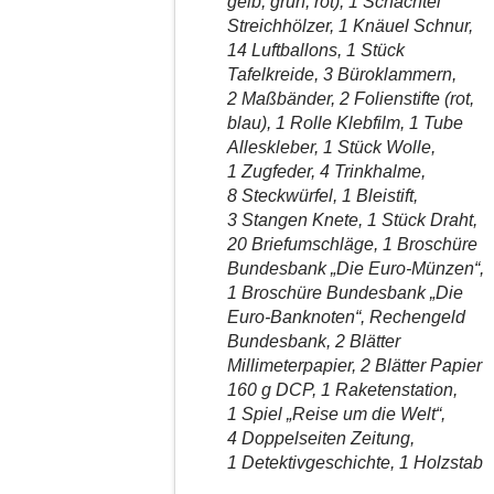
gelb, grün, rot), 1 Schachtel
Streichhölzer, 1 Knäuel Schnur,
14 Luftballons, 1 Stück
Tafelkreide, 3 Büroklammern,
2 Maßbänder, 2 Folienstifte (rot,
blau), 1 Rolle Klebfilm, 1 Tube
Alleskleber, 1 Stück Wolle,
1 Zugfeder, 4 Trinkhalme,
8 Steckwürfel, 1 Bleistift,
3 Stangen Knete, 1 Stück Draht,
20 Briefumschläge, 1 Broschüre
Bundesbank „Die Euro-Münzen“,
1 Broschüre Bundesbank „Die
Euro-Banknoten“, Rechengeld
Bundesbank, 2 Blätter
Millimeterpapier, 2 Blätter Papier
160 g DCP, 1 Raketenstation,
1 Spiel „Reise um die Welt“,
4 Doppelseiten Zeitung,
1 Detektivgeschichte, 1 Holzstab