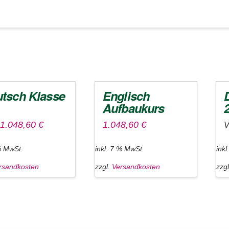
tsch Klasse
Englisch
Aufbaukurs
1.048,60
€
1.048,60
€
V
% MwSt.
inkl. 7 % MwSt.
ink
rsandkosten
zzgl.
Versandkosten
zzg