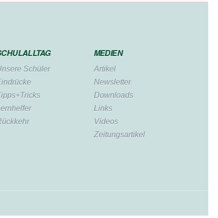
SCHULALLTAG
MEDIEN
nsere Schüler
Artikel
indrücke
Newsletter
ipps+Tricks
Downloads
ernhelfer
Links
Rückkehr
Videos
Zeitungsartikel