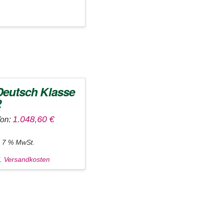
Deutsch Klasse
2
1.048,60
€
on:
l. 7 % MwSt.
l.
Versandkosten