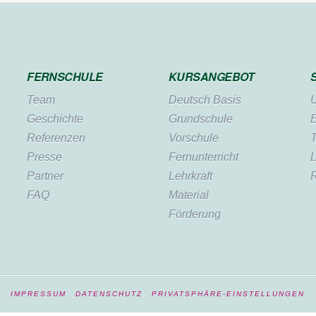
FERNSCHULE
KURSANGEBOT
Team
Deutsch Basis
U
Geschichte
Grundschule
E
Referenzen
Vorschule
T
Presse
Fernunterricht
L
Partner
Lehrkraft
FAQ
Material
Förderung
IMPRESSUM
DATENSCHUTZ
PRIVATSPHÄRE-EINSTELLUNGEN